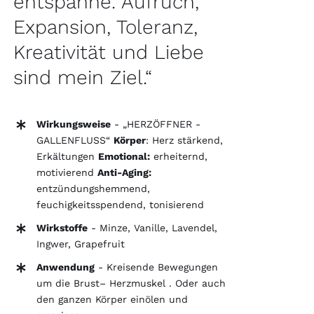
entspanne. Aufruch,
Expansion, Toleranz,
Kreativität und Liebe
sind mein Ziel.“
Wirkungsweise
- „HERZÖFFNER -
GALLENFLUSS“
Körper
: Herz stärkend,
Erkältungen
Emotional:
erheiternd,
motivierend
Anti-Aging:
entzündungshemmend,
feuchigkeitsspendend, tonisierend
Wirkstoffe
- Minze, Vanille, Lavendel,
Ingwer, Grapefruit
Anwendung
- Kreisende Bewegungen
um die Brust– Herzmuskel . Oder auch
den ganzen Körper einölen und