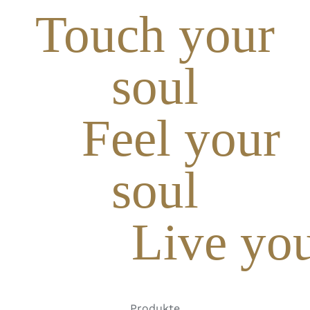
Touch your
soul
Feel your
soul
Live you
Produkte