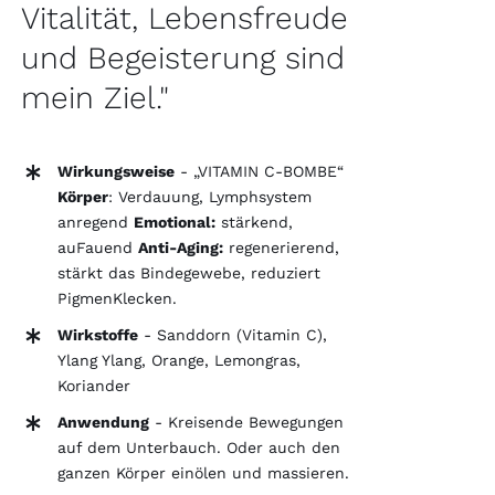
Vitalität, Lebensfreude
und Begeisterung sind
mein Ziel."
Wirkungsweise
- „VITAMIN C-BOMBE“
Körper
: Verdauung, Lymphsystem
anregend
Emotional:
stärkend,
auFauend
Anti-Aging:
regenerierend,
stärkt das Bindegewebe, reduziert
PigmenKlecken.
Wirkstoffe
- Sanddorn (Vitamin C),
Ylang Ylang, Orange, Lemongras,
Koriander
Anwendung
- Kreisende Bewegungen
auf dem Unterbauch. Oder auch den
ganzen Körper einölen und massieren.