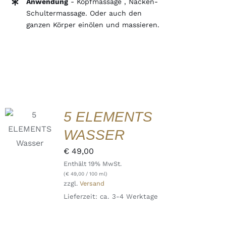
Anwendung
- Kopfmassage , Nacken-
Schultermassage. Oder auch den
ganzen Körper einölen und massieren.
IN DEN
5 ELEMENTS
WARENKORB
/
WASSER
DETAILS
QUICK
€
49,00
VIEW
Enthält 19% MwSt.
(
€
49,00
/ 100 ml)
zzgl.
Versand
Lieferzeit: ca. 3-4 Werktage