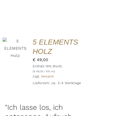
IN DEN
5 ELEMENTS
WARENKORB
/
HOLZ
DETAILS
QUICK
€
49,00
VIEW
Enthält 19% MwSt.
(
€
49,00
/ 100 ml)
zzgl.
Versand
Lieferzeit: ca. 3-4 Werktage
"Ich lasse los, ich