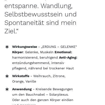
entspanne. Wandlung,
Selbstbewusstsein und
Spontaneität sind mein
Ziel.“
Wirkungsweise
- „ERDUNG – GELENKE“
Körper
: Gelenke, Muskeln
Emotional:
harmonisierend, beruhigend
Anti-Aging:
entzündungshemmend, intensiv
pflegend, nährend bei trockener Haut
Wirkstoffe
- Weihrauch, Zitrone,
Orange, Vanille
Anwendung
- Kreisende Bewegungen
um den Bauchnabel – Solarplexus.
Oder auch den ganzen Körper einölen