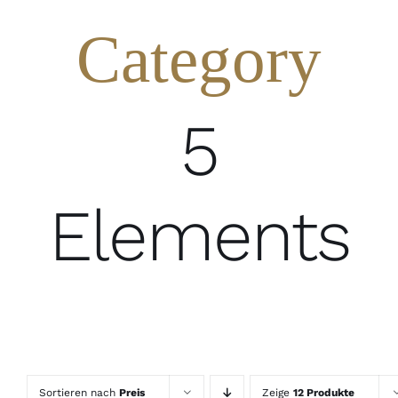
Category
5
Elements
Sortieren nach
Preis
Zeige
12 Produkte