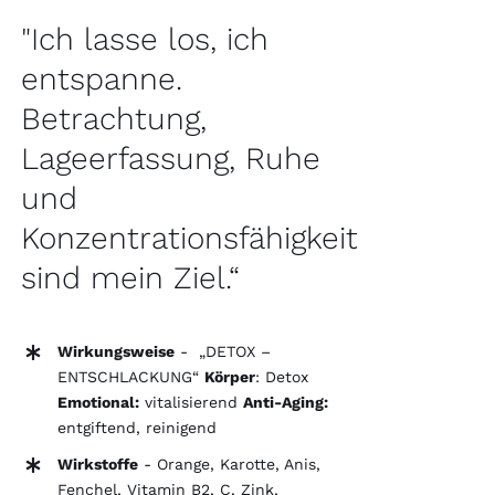
"Ich lasse los, ich
entspanne.
Betrachtung,
Lageerfassung, Ruhe
und
Konzentrationsfähigkeit
sind mein Ziel.“
Wirkungsweise
- „DETOX –
ENTSCHLACKUNG“
Körper
: Detox
Emotional:
vitalisierend
Anti-Aging:
entgiftend, reinigend
Wirkstoffe
- Orange, Karotte, Anis,
Fenchel, Vitamin B2, C, Zink,