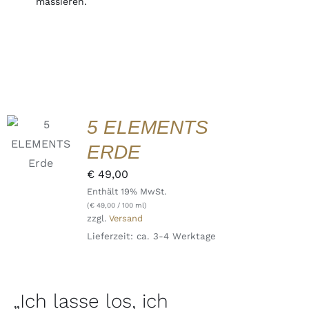
massieren.
IN DEN
5 ELEMENTS
WARENKORB
/
ERDE
DETAILS
QUICK
€
49,00
VIEW
Enthält 19% MwSt.
(
€
49,00
/ 100 ml)
zzgl.
Versand
Lieferzeit: ca. 3-4 Werktage
„Ich lasse los, ich