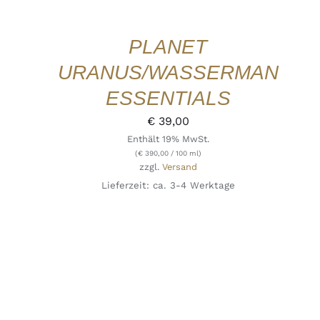
PLANET
URANUS/WASSERMAN
ESSENTIALS
€
39,00
Enthält 19% MwSt.
(
€
390,00
/ 100 ml)
zzgl.
Versand
Lieferzeit: ca. 3-4 Werktage