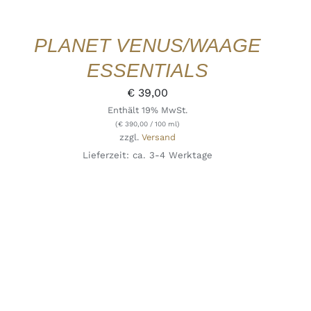
PLANET VENUS/WAAGE
ESSENTIALS
€
39,00
Enthält 19% MwSt.
(
€
390,00
/ 100 ml)
zzgl.
Versand
Lieferzeit: ca. 3-4 Werktage