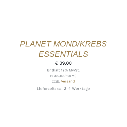
PLANET MOND/KREBS
ESSENTIALS
€
39,00
Enthält 19% MwSt.
(
€
390,00
/ 100 ml)
zzgl.
Versand
Lieferzeit: ca. 3-4 Werktage