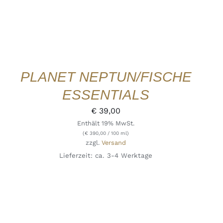
PLANET NEPTUN/FISCHE
ESSENTIALS
€
39,00
Enthält 19% MwSt.
(
€
390,00
/ 100 ml)
zzgl.
Versand
Lieferzeit: ca. 3-4 Werktage