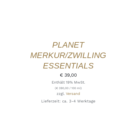
PLANET
MERKUR/ZWILLING
ESSENTIALS
€
39,00
Enthält 19% MwSt.
(
€
390,00
/ 100 ml)
zzgl.
Versand
Lieferzeit: ca. 3-4 Werktage