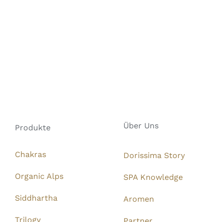
Über Uns
Produkte
Chakras
Dorissima Story
Organic Alps
SPA Knowledge
Siddhartha
Aromen
Trilogy
Partner