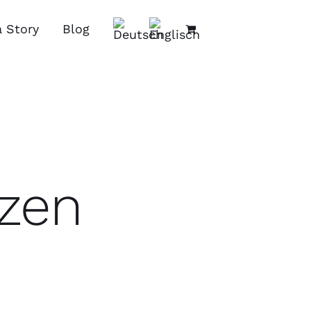
a Story
Blog
zen