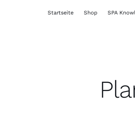
Zum
Inhalt
Startseite
Shop
SPA Know
springen
Pl