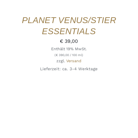
PLANET VENUS/STIER
ESSENTIALS
€
39,00
Enthält 19% MwSt.
(
€
390,00
/ 100 ml)
zzgl.
Versand
Lieferzeit: ca. 3-4 Werktage