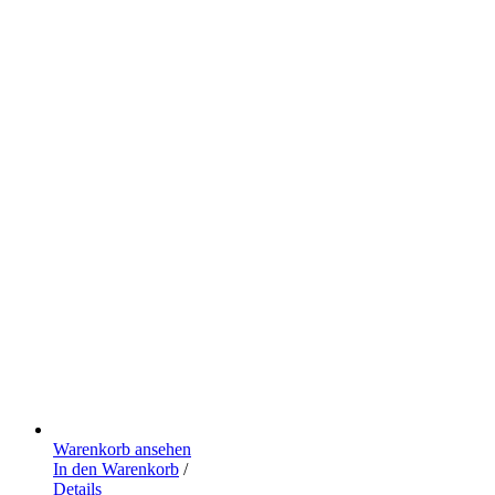
Warenkorb ansehen
In den Warenkorb
/
Details