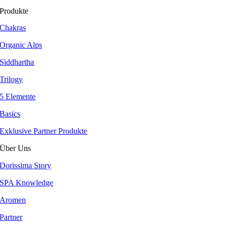
Produkte
Chakras
Organic Alps
Siddhartha
Trilogy
5 Elemente
Basics
Exklusive Partner Produkte
Über Uns
Dorissima Story
SPA Knowledge
Aromen
Partner