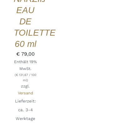
EAU
DE
TOILETTE
60 ml
€
79,00
Enthält 19%
MwSt.
(
€
131,67
/ 100
ml)
zzgl.
Versand
Lieferzeit:
ca. 3-4
Werktage