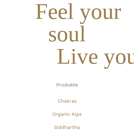
Feel your
soul
Live you
Produkte
Chakras
Organic Alps
Siddhartha