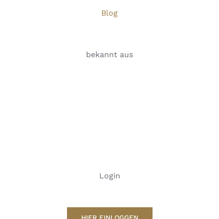
Blog
bekannt aus
Login
HIER EINLOGGEN