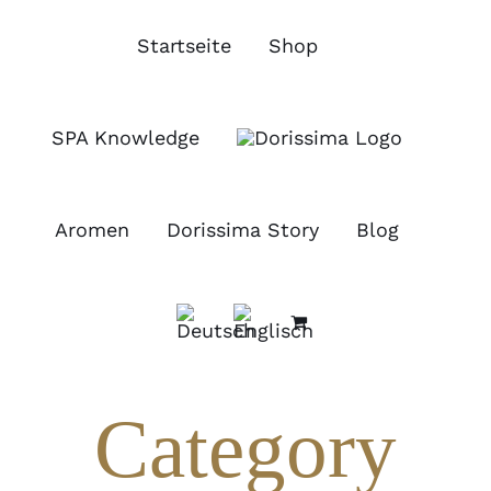
Zum
Inhalt
Startseite
Shop
springen
SPA Knowledge
Aromen
Dorissima Story
Blog
Category