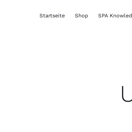
Zum
Inhalt
Startseite
Shop
SPA Knowled
springen
U