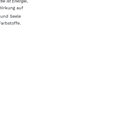
be ist Energie
,
Wirkung auf
 und Seele
arbstoffe.