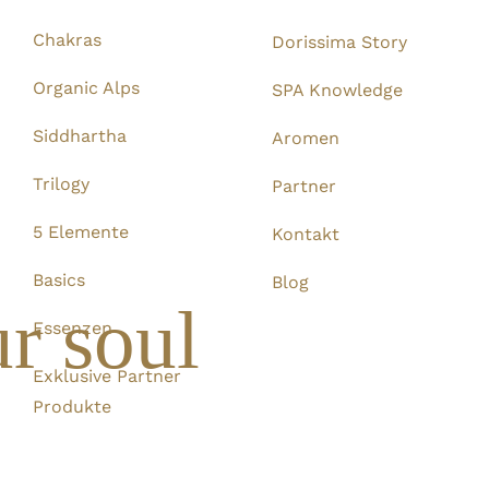
Chakras
Dorissima Story
Organic Alps
SPA Knowledge
Siddhartha
Aromen
Trilogy
Partner
5 Elemente
Kontakt
Basics
Blog
r soul
Essenzen
Exklusive Partner
Produkte