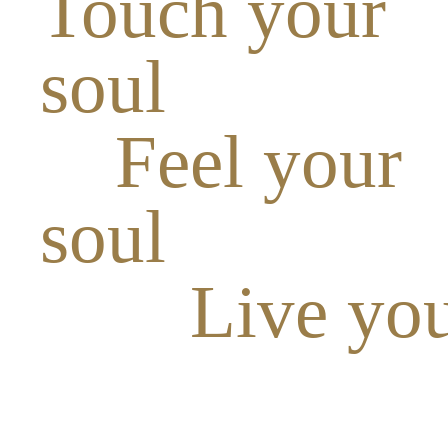
Touch your
soul
Feel your
soul
Live you