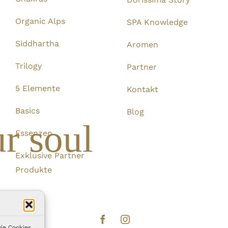
Organic Alps
SPA Knowledge
Siddhartha
Aromen
Trilogy
Partner
5 Elemente
Kontakt
Basics
Blog
r soul
Essenzen
Exklusive Partner
Produkte
ie Cookies,