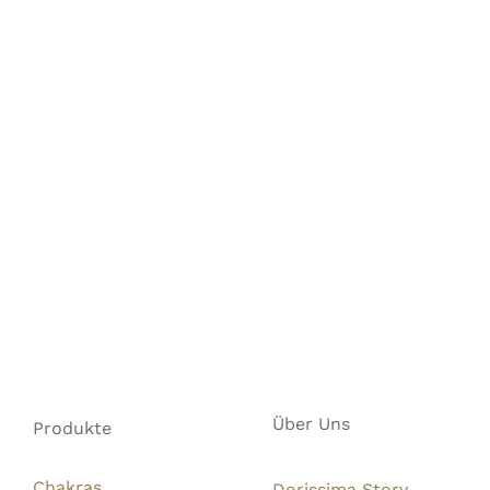
Über Uns
Produkte
Chakras
Dorissima Story