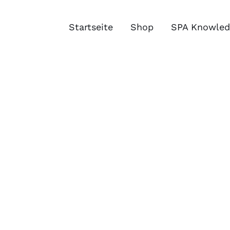
Zum
Inhalt
Startseite
Shop
SPA Knowled
springen