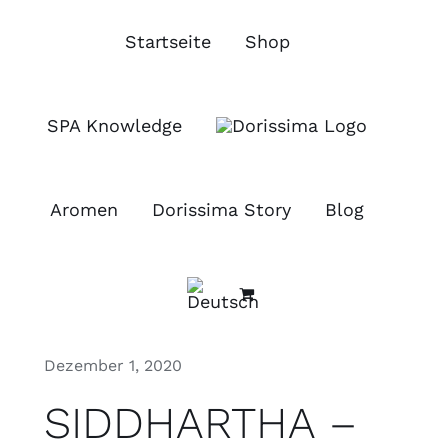
Zum
Inhalt
Startseite
Shop
springen
SPA Knowledge
Aromen
Dorissima Story
Blog
Dezember 1, 2020
SIDDHARTHA –