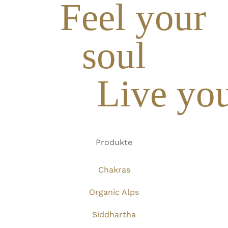
Feel your
soul
Live you
Produkte
Chakras
Organic Alps
Siddhartha