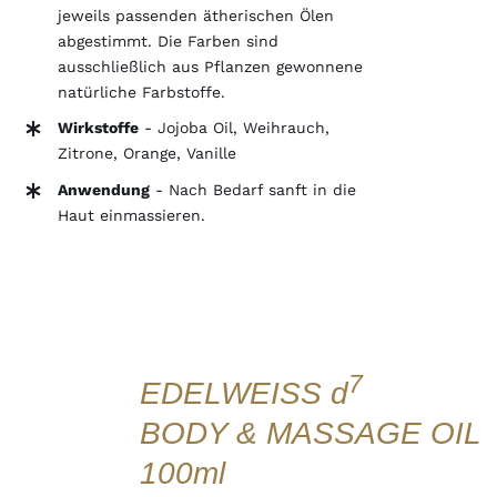
jeweils passenden ätherischen Ölen
abgestimmt. Die Farben sind
ausschließlich aus Pflanzen gewonnene
natürliche Farbstoffe.
Wirkstoffe
- Jojoba Oil, Weihrauch,
Zitrone, Orange, Vanille
Anwendung
- Nach Bedarf sanft in die
Haut einmassieren.
IN
DEN
WARENKORB
7
EDELWEISS d
/
DETAILS
BODY & MASSAGE OIL
QUICK
VIEW
100ml