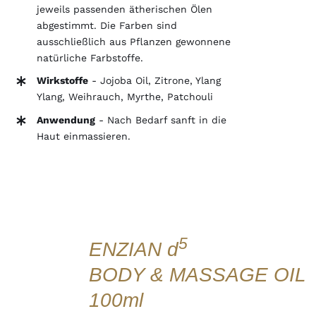
jeweils passenden ätherischen Ölen
abgestimmt. Die Farben sind
ausschließlich aus Pflanzen gewonnene
natürliche Farbstoffe.
Wirkstoffe
- Jojoba Oil, Zitrone, Ylang
Ylang, Weihrauch, Myrthe, Patchouli
Anwendung
- Nach Bedarf sanft in die
Haut einmassieren.
IN
DEN
WARENKORB
5
ENZIAN d
/
DETAILS
BODY & MASSAGE OIL
QUICK
VIEW
100ml