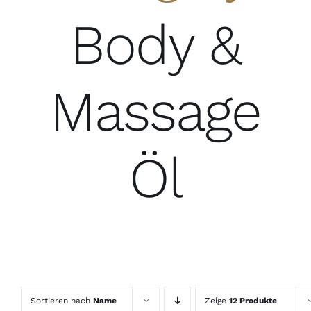
Body &
Massage
Öl
Sortieren nach
Name
Zeige
12 Produkte