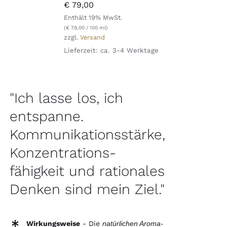
€
79,00
Enthält 19% MwSt.
(
€
79,00
/ 100 ml)
zzgl.
Versand
Lieferzeit: ca. 3-4 Werktage
"Ich lasse los, ich
entspanne.
Kommunikationsstärke,
Konzentrations-
fähigkeit und rationales
Denken sind mein Ziel."
Wirkungsweise
- Die
natürlichen Aroma-