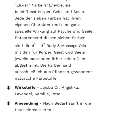
"Elixier".
Farbe ist Energie
, sie
beeinflusst Körper, Geist und Seele.
Jede der sieben Farben hat ihren
eigenen Charakter und eine ganz
spezielle Wirkung auf Psyche und Seele.
Entsprechend diesen sieben Farben
1
7
sind die d
- d
Body & Massage Oils
mit den für Körper, Geist und Seele
jeweils passenden ätherischen Ölen
abgestimmt. Die Farben sind
ausschließlich aus Pflanzen gewonnene
natürliche Farbstoffe.
Wirkstoffe
-
Jojoba Oil, Angelika,
Lavendel, Kamille, Rose
Anwendung
- Nach Bedarf sanft in die
Haut einmassieren.