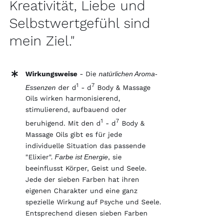
Kreativität, Liebe und
Selbstwertgefühl sind
mein Ziel."
Wirkungsweise
- Die
natürlichen Aroma-
1
7
Essenzen
der d
- d
Body & Massage
Oils wirken harmonisierend,
stimulierend, aufbauend oder
1
7
beruhigend. Mit den d
- d
Body &
Massage Oils gibt es für jede
individuelle Situation das passende
"Elixier".
Farbe ist Energie
, sie
beeinflusst Körper, Geist und Seele.
Jede der sieben Farben hat ihren
eigenen Charakter und eine ganz
spezielle Wirkung auf Psyche und Seele.
Entsprechend diesen sieben Farben