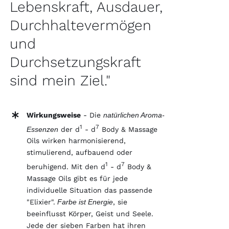
Lebenskraft, Ausdauer,
Durchhaltevermögen
und
Durchsetzungskraft
sind mein Ziel."
Wirkungsweise
- Die
natürlichen Aroma-
1
7
Essenzen
der d
- d
Body & Massage
Oils wirken harmonisierend,
stimulierend, aufbauend oder
1
7
beruhigend. Mit den d
- d
Body &
Massage Oils gibt es für jede
individuelle Situation das passende
"Elixier".
Farbe ist Energie
, sie
beeinflusst Körper, Geist und Seele.
Jede der sieben Farben hat ihren