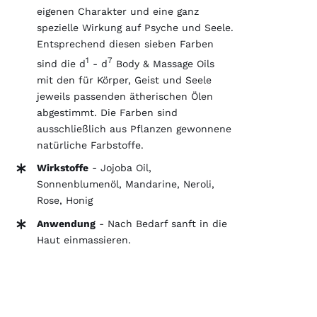
eigenen Charakter und eine ganz
spezielle Wirkung auf Psyche und Seele.
Entsprechend diesen sieben Farben
1
7
sind die d
- d
Body & Massage Oils
mit den für Körper, Geist und Seele
jeweils passenden ätherischen Ölen
abgestimmt. Die Farben sind
ausschließlich aus Pflanzen gewonnene
natürliche Farbstoffe.
Wirkstoffe
-
Jojoba Oil,
Sonnenblumenöl, Mandarine, Neroli,
Rose, Honig
Anwendung
- Nach Bedarf sanft in die
Haut einmassieren.
IN