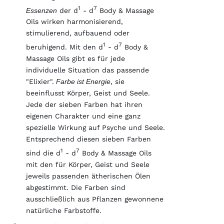
1
7
Essenzen
der d
- d
Body & Massage
Oils wirken harmonisierend,
stimulierend, aufbauend oder
1
7
beruhigend. Mit den d
- d
Body &
Massage Oils gibt es für jede
individuelle Situation das passende
"Elixier".
Farbe ist Energie
, sie
beeinflusst Körper, Geist und Seele.
Jede der sieben Farben hat ihren
eigenen Charakter und eine ganz
spezielle Wirkung auf Psyche und Seele.
Entsprechend diesen sieben Farben
1
7
sind die d
- d
Body & Massage Oils
mit den für Körper, Geist und Seele
jeweils passenden ätherischen Ölen
abgestimmt. Die Farben sind
ausschließlich aus Pflanzen gewonnene
natürliche Farbstoffe.