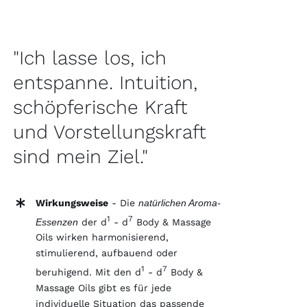
"Ich lasse los, ich
entspanne. Intuition,
schöpferische Kraft
und Vorstellungskraft
sind mein Ziel."
Wirkungsweise
- Die
natürlichen Aroma-
1
7
Essenzen
der d
- d
Body & Massage
Oils wirken harmonisierend,
stimulierend, aufbauend oder
1
7
beruhigend. Mit den d
- d
Body &
Massage Oils gibt es für jede
individuelle Situation das passende