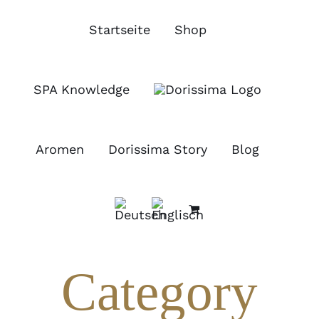
Zum
Inhalt
Startseite
Shop
springen
SPA Knowledge
Aromen
Dorissima Story
Blog
Category