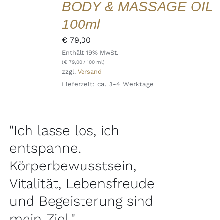
BODY & MASSAGE OIL
QUICK
VIEW
100ml
€
79,00
Enthält 19% MwSt.
(
€
79,00
/ 100 ml)
zzgl.
Versand
Lieferzeit: ca. 3-4 Werktage
"Ich lasse los, ich
entspanne.
Körperbewusstsein,
Vitalität, Lebensfreude
und Begeisterung sind
mein Ziel."