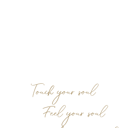
Touch your soul
Feel your soul