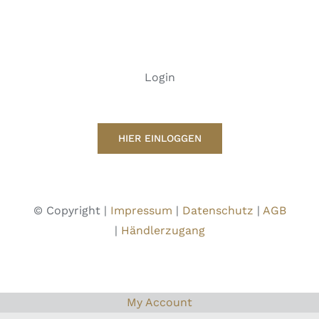
Login
HIER EINLOGGEN
© Copyright |
Impressum
|
Datenschutz
|
AGB
|
Händlerzugang
My Account