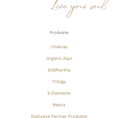
Live your soul
Produkte
Chakras
Organic Alps
Siddhartha
Trilogy
5 Elemente
Basics
Exklusive Partner Produkte