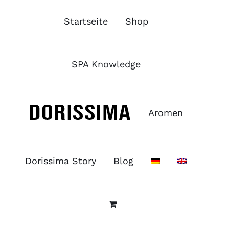
Zum
Inhalt
Startseite
Shop
springen
SPA Knowledge
Aromen
Dorissima Story
Blog