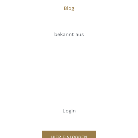
Blog
bekannt aus
Login
HIER EINLOGGEN