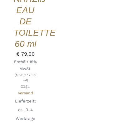
EAU
DE
TOILETTE
60 ml
€
79,00
Enthält 19%
MwSt.
(
€
131,67
/ 100
ml)
zzgl.
Versand
Lieferzeit:
ca. 3-4
Werktage