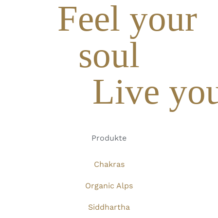
Feel your
soul
Live you
Produkte
Chakras
Organic Alps
Siddhartha