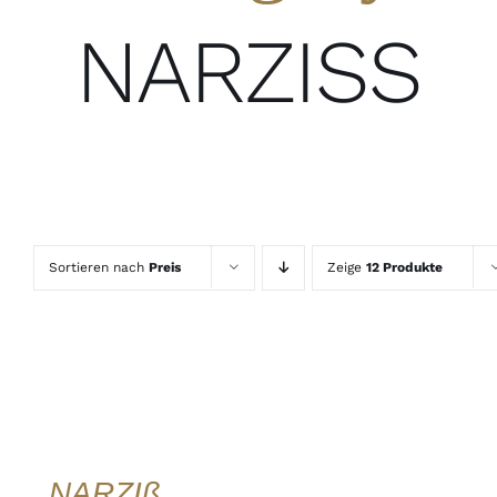
NARZISS
Sortieren nach
Preis
Zeige
12 Produkte
IN DEN
WARENKORB
/
DETAILS
QUICK
VIEW
NARZIß