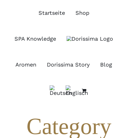
Zum
Inhalt
Startseite
Shop
springen
SPA Knowledge
Aromen
Dorissima Story
Blog
Category