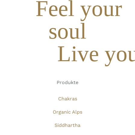
Feel your
soul
Live you
Produkte
Chakras
Organic Alps
Siddhartha