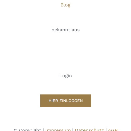
Blog
bekannt aus
Login
HIER EINLOGGEN
© Copyright |
Impressum
|
Datenschutz
|
AGB