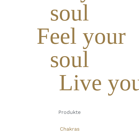
soul
Feel your
soul
Live you
Produkte
Chakras