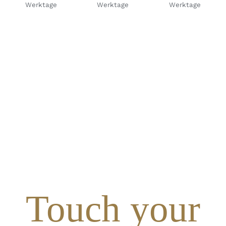
Werktage
Werktage
Werktage
Touch your