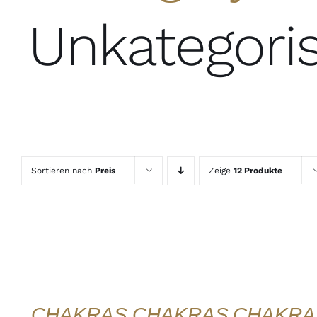
Unkategoris
Sortieren nach
Preis
Zeige
12 Produkte
IN DEN
IN DEN
IN DEN
WARENKORB
WARENKORB
WARENKORB
/
/
/
DETAILS
DETAILS
DETAILS
QUICK
QUICK
QUICK
VIEW
VIEW
VIEW
CHAKRAS
CHAKRAS
CHAKRA