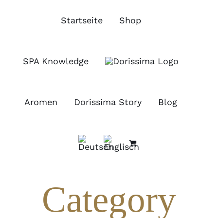
Zum
Inhalt
Startseite
Shop
springen
SPA Knowledge
Aromen
Dorissima Story
Blog
Category