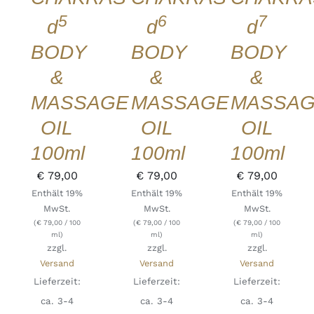
5
6
7
d
d
d
BODY
BODY
BODY
&
&
&
MASSAGE
MASSAGE
MASSA
OIL
OIL
OIL
100ml
100ml
100ml
€
79,00
€
79,00
€
79,00
Enthält 19%
Enthält 19%
Enthält 19%
MwSt.
MwSt.
MwSt.
(
€
79,00
/ 100
(
€
79,00
/ 100
(
€
79,00
/ 100
ml)
ml)
ml)
zzgl.
zzgl.
zzgl.
Versand
Versand
Versand
Lieferzeit:
Lieferzeit:
Lieferzeit:
ca. 3-4
ca. 3-4
ca. 3-4