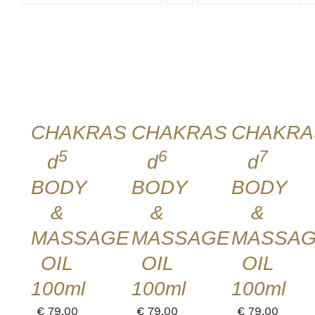
IN DEN
IN DEN
IN DEN
WARENKORB
WARENKORB
WARENKORB
/
/
/
DETAILS
DETAILS
DETAILS
CHAKRAS
CHAKRAS
CHAKRA
5
6
7
d
d
d
BODY
BODY
BODY
&
&
&
MASSAGE
MASSAGE
MASSA
OIL
OIL
OIL
100ml
100ml
100ml
€
79,00
€
79,00
€
79,00