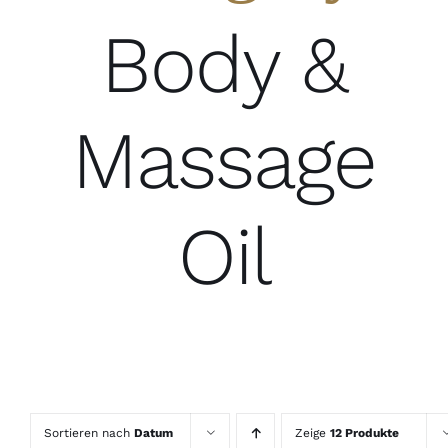
Body &
Massage
Oil
Sortieren nach
Datum
Zeige
12 Produkte