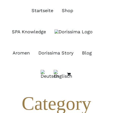
Zum
Inhalt
Startseite
Shop
springen
SPA Knowledge
Aromen
Dorissima Story
Blog
Category