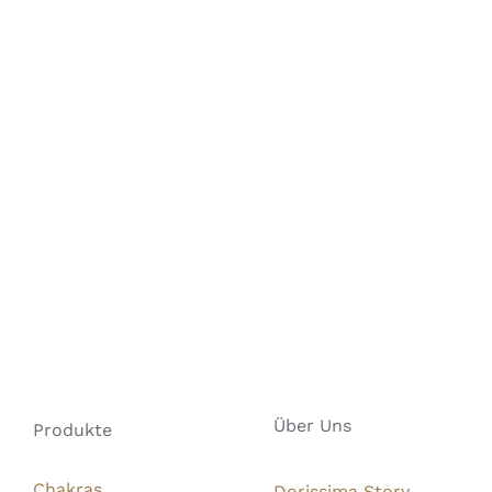
Über Uns
Produkte
Chakras
Dorissima Story