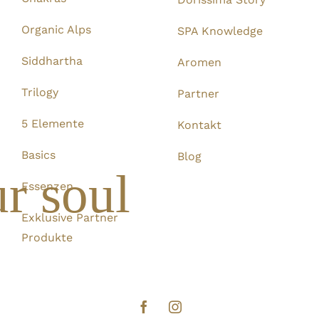
Organic Alps
SPA Knowledge
Siddhartha
Aromen
Trilogy
Partner
5 Elemente
Kontakt
Basics
Blog
r soul
Essenzen
Exklusive Partner
Produkte