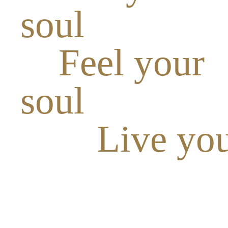
soul
Feel your
soul
Live you