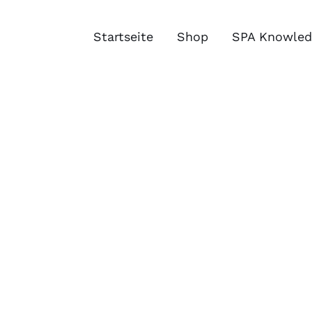
Zum
Inhalt
Startseite
Shop
SPA Knowled
springen