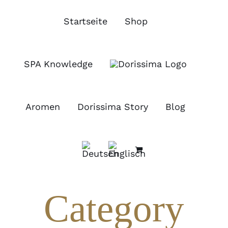
Zum
Inhalt
Startseite
Shop
springen
SPA Knowledge
Aromen
Dorissima Story
Blog
Category