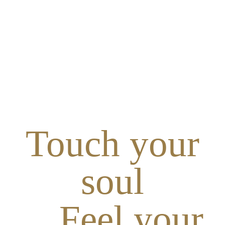
Touch your
soul
Feel your