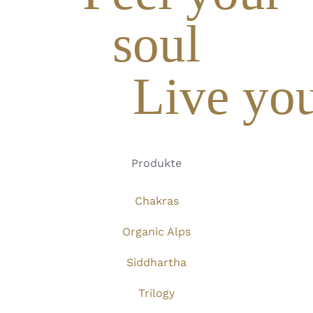
soul
Live you
Produkte
Chakras
Organic Alps
Siddhartha
Trilogy