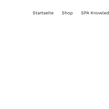
Zum
Inhalt
Startseite
Shop
SPA Knowled
springen