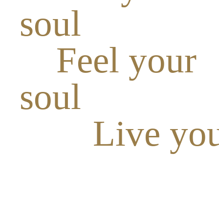
soul
Feel your
soul
Live you