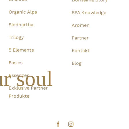
Organic Alps
SPA Knowledge
Siddhartha
Aromen
Trilogy
Partner
5 Elemente
Kontakt
Basics
Blog
r soul
Essenzen
Exklusive Partner
Produkte