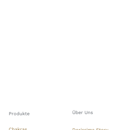
Über Uns
Produkte
Chakras
Dorissima Story