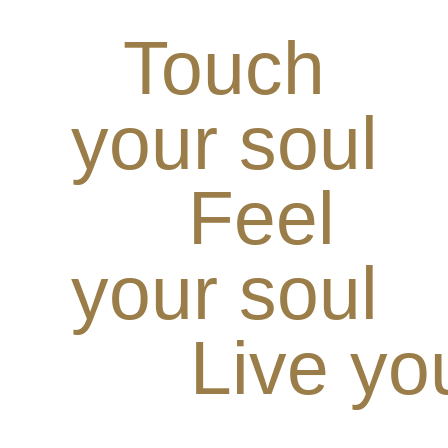
Touch
your soul
Feel
your soul
Live yo