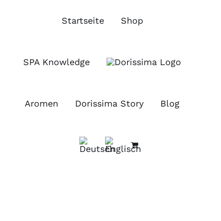
Zum
Inhalt
Startseite
Shop
springen
SPA Knowledge
Aromen
Dorissima Story
Blog