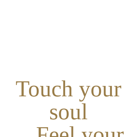
Touch your
soul
Feel your