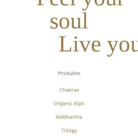
soul
Live you
Produkte
Chakras
Organic Alps
Siddhartha
Trilogy