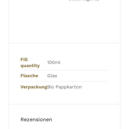
Fill
100ml
quantity
Flasche
Glas
Verpackung
Bio Pappkarton
Rezensionen