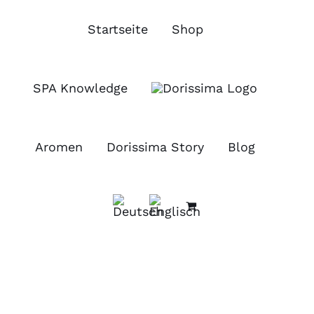
Zum
Inhalt
Startseite
Shop
springen
SPA Knowledge
Aromen
Dorissima Story
Blog