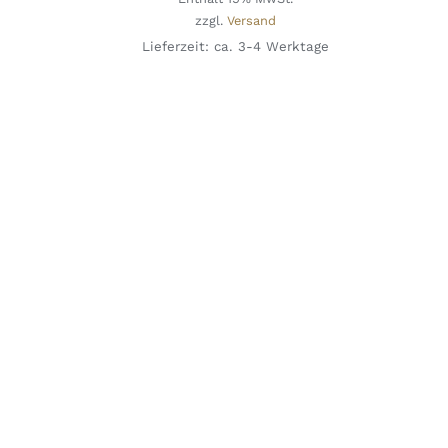
€ 17,00
zzgl.
Versand
bis
Lieferzeit: ca. 3-4 Werktage
€ 145,00