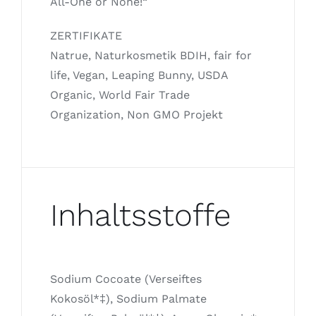
All-One or None!“
ZERTIFIKATE
Natrue, Naturkosmetik BDIH, fair for
life, Vegan, Leaping Bunny, USDA
Organic, World Fair Trade
Organization, Non GMO Projekt
Inhaltsstoffe
Sodium Cocoate (Verseiftes
Kokosöl*‡), Sodium Palmate