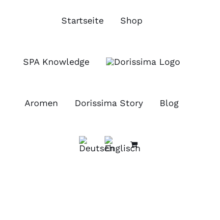
Zum
Inhalt
Startseite
Shop
springen
SPA Knowledge
Aromen
Dorissima Story
Blog