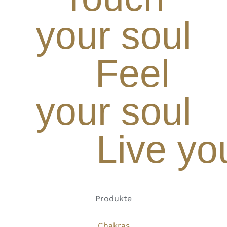
your soul
Feel
your soul
Live yo
Produkte
Chakras