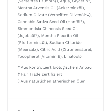
(Verseiftes Palmöl*‡), Aqua, Glycerin*,
Mentha Arvensis Oil (Ackerminzöl),
Sodium Olivate (Verseiftes Olivenöl*‡),
Cannabis Sativa Seed Oil (Hanföl*),
Simmondsia Chinensis Seed Oil
(Jojobaöl*), Mentha Piperita Oil
(Pfefferminzöl), Sodium Chloride
(Meersalz), Citric Acid (Zitronensäure),
Tocopherol (Vitamin E), Linalool◊
* Aus kontrolliert biologischem Anbau
‡ Fair Trade zertifiziert
◊ Aus natürlichen ätherischen Ölen