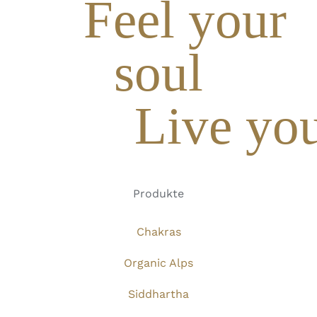
Feel your
soul
Live you
Produkte
Chakras
Organic Alps
Siddhartha