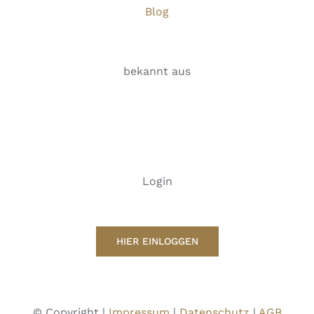
Blog
bekannt aus
Login
HIER EINLOGGEN
© Copyright |
Impressum
|
Datenschutz
|
AGB