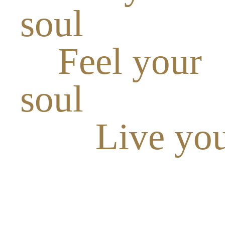
soul
Feel your
soul
Live you