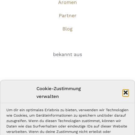
Aromen
Partner
Blog
bekannt aus
Cookie-Zustimmung
verwalten
Login
Um dir ein optimales Erlebnis zu bieten, verwenden wir Technologien
wie Cookies, um Geräteinformationen zu speichern und/oder darauf
zuzugreifen. Wenn du diesen Technologien zustimmst, können wir
Daten wie das Surfverhalten oder eindeutige IDs auf dieser Website
HIER EINLOGGEN
verarbeiten. Wenn du deine Zustimmung nicht erteilst oder