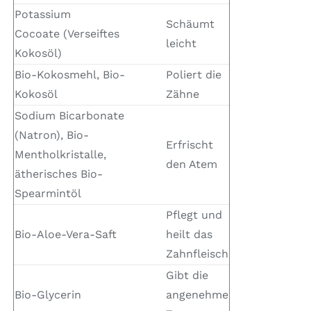
Potassium
Schäumt
Cocoate (Verseiftes
leicht
Kokosöl)
Bio-Kokosmehl, Bio-
Poliert die
Kokosöl
Zähne
Sodium Bicarbonate
(Natron), Bio-
Erfrischt
Mentholkristalle,
den Atem
ätherisches Bio-
Spearmintöl
Pflegt und
Bio-Aloe-Vera-Saft
heilt das
Zahnfleisch
Gibt die
Bio-Glycerin
angenehme