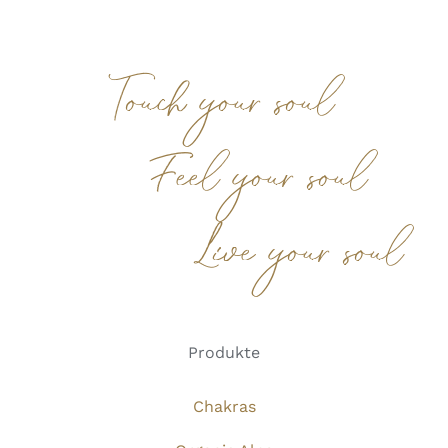
Touch your soul
Feel your soul
Live your soul
Produkte
Chakras