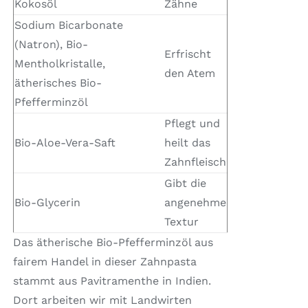
Kokosöl
Zähne
Sodium Bicarbonate
(Natron), Bio-
Erfrischt
Mentholkristalle,
den Atem
ätherisches Bio-
Pfefferminzöl
Pflegt und
Bio-Aloe-Vera-Saft
heilt das
Zahnfleisch
Gibt die
Bio-Glycerin
angenehme
Textur
Das ätherische Bio-Pfefferminzöl aus
fairem Handel in dieser Zahnpasta
stammt aus Pavitramenthe in Indien.
Dort arbeiten wir mit Landwirten