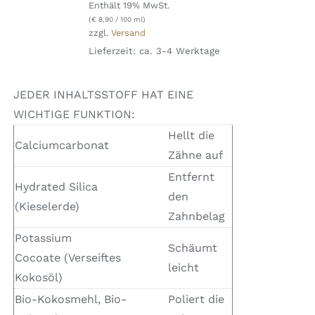
Enthält 19% MwSt.
(
€
8,90
/ 100 ml)
zzgl.
Versand
Lieferzeit: ca. 3-4 Werktage
JEDER INHALTSSTOFF HAT EINE
WICHTIGE FUNKTION:
Hellt die
Calciumcarbonat
Zähne auf
Entfernt
Hydrated Silica
den
(Kieselerde)
Zahnbelag
Potassium
Schäumt
Cocoate (Verseiftes
leicht
Kokosöl)
Bio-Kokosmehl, Bio-
Poliert die