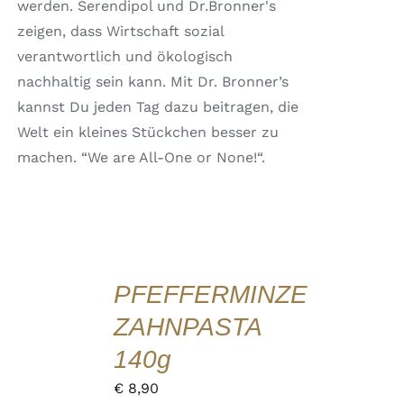
werden. Serendipol und Dr.Bronner's
zeigen, dass Wirtschaft sozial
verantwortlich und ökologisch
nachhaltig sein kann. Mit Dr. Bronner’s
kannst Du jeden Tag dazu beitragen, die
Welt ein kleines Stückchen besser zu
machen. “We are All-One or None!“.
IN
DEN
WARENKORB
PFEFFERMINZE
/
DETAILS
ZAHNPASTA
QUICK
VIEW
140g
€
8,90