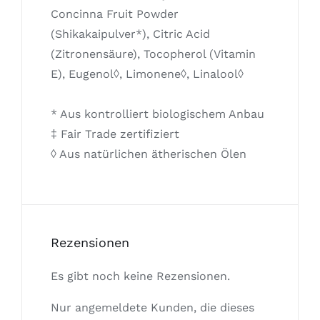
Concinna Fruit Powder
(Shikakaipulver*), Citric Acid
(Zitronensäure), Tocopherol (Vitamin
E), Eugenol◊, Limonene◊, Linalool◊
* Aus kontrolliert biologischem Anbau
‡ Fair Trade zertifiziert
◊ Aus natürlichen ätherischen Ölen
Rezensionen
Es gibt noch keine Rezensionen.
Nur angemeldete Kunden, die dieses