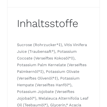
Inhaltsstoffe
Sucrose (Rohrzucker*‡), Vitis Vinifera
Juice (Traubensaft*), Potassium
Cocoate (Verseiftes Kokosöl*‡),
Potassium Palm Kernelate (Verseiftes
Palmkernöl*‡), Potassium Olivate
(Verseiftes Olivenöl*‡), Potassium
Hempate (Verseiftes Hanföl*),
Potassium Jojobate (Verseiftes
Jojobaöl*), Melaleuca Alternifolia Leaf
Oil (Teebaumöl*), Glycerin,* Acacia