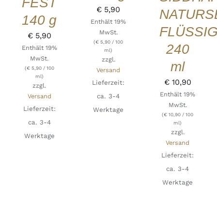
FEST
€
5,90
NATURS
140 g
Enthält 19%
FLÜSSI
MwSt.
€
5,90
(
€
5,90
/ 100
240
Enthält 19%
ml)
MwSt.
zzgl.
ml
(
€
5,90
/ 100
Versand
ml)
€
10,90
Lieferzeit:
zzgl.
Enthält 19%
ca. 3-4
Versand
MwSt.
Lieferzeit:
Werktage
(
€
10,90
/ 100
ca. 3-4
ml)
zzgl.
Werktage
Versand
Lieferzeit:
ca. 3-4
Werktage