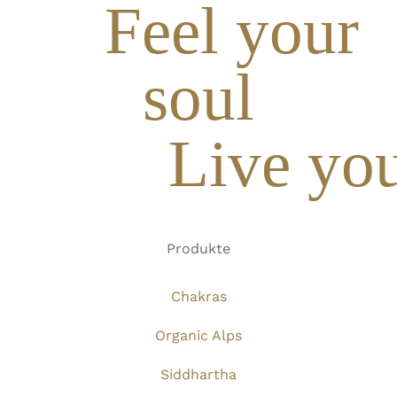
Feel your
soul
Live you
Produkte
Chakras
Organic Alps
Siddhartha