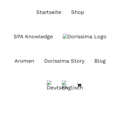
Zum
Inhalt
Startseite
Shop
springen
SPA Knowledge
Aromen
Dorissima Story
Blog