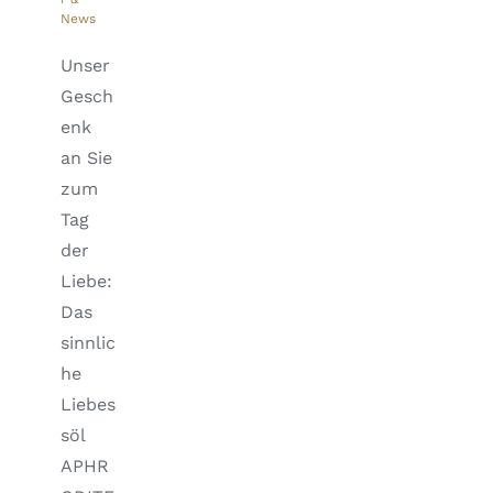
News
Unser
Gesch
enk
an Sie
zum
Tag
der
Liebe:
Das
sinnlic
he
Liebes
söl
APHR