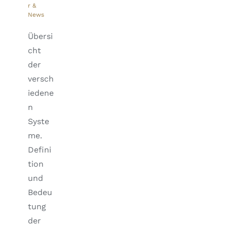
r &
News
Übersi
cht
der
versch
iedene
n
Syste
me.
Defini
tion
und
Bedeu
tung
der