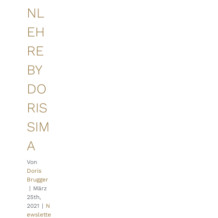
NL
EH
RE
BY
DO
RIS
SIM
A
Von
Doris
Brugger
|
März
25th,
2021
|
N
ewslette