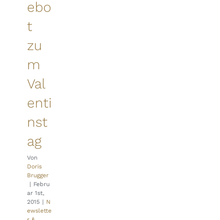
ebo
t
zu
m
Val
enti
nst
ag
Von
Doris
Brugger
|
Febru
ar 1st,
2015
|
N
ewslette
r &