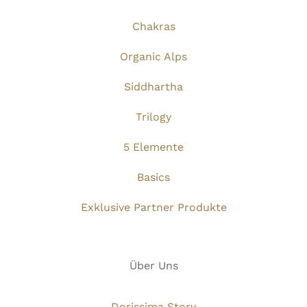
Chakras
Organic Alps
Siddhartha
Trilogy
5 Elemente
Basics
Exklusive Partner Produkte
Über Uns
Dorissima Story