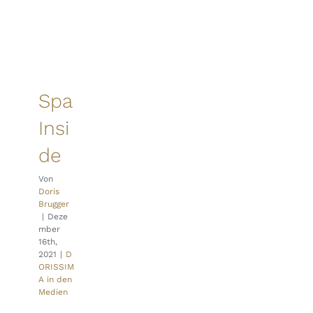
Spa
Insi
de
Von
Doris
Brugger
|
Deze
mber
16th,
2021
|
D
ORISSIM
A in den
Medien