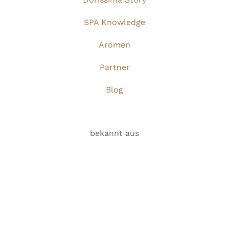
SPA Knowledge
Aromen
Partner
Blog
bekannt aus