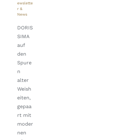
ewslette
r &
News
DORIS
SIMA
auf
den
Spure
n
alter
Weish
eiten,
gepaa
rt mit
moder
nen