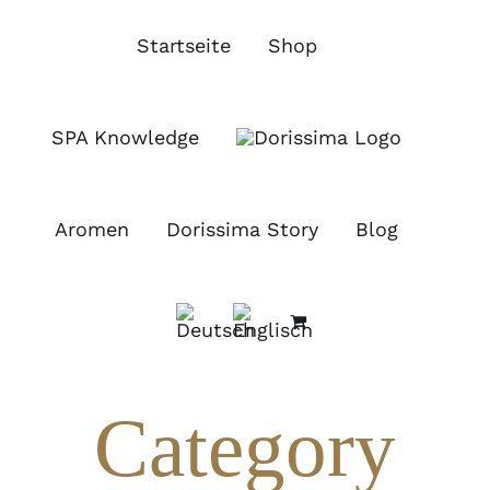
Zum
Inhalt
Startseite
Shop
springen
SPA Knowledge
Aromen
Dorissima Story
Blog
Category