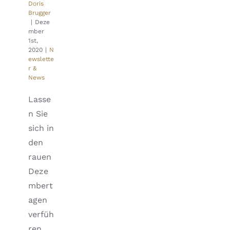
Doris
Brugger
|
Deze
mber
1st,
2020
|
N
ewslette
r &
News
Lasse
n Sie
sich in
den
rauen
Deze
mbert
agen
verfüh
ren