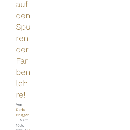
auf
den
Spu
ren
der
Far
ben
leh
re!
Von
Doris
Brugger
|
März
10th,