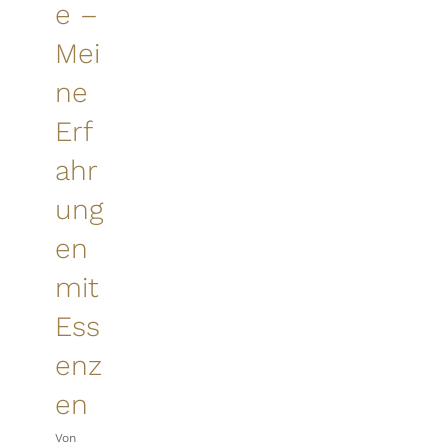
e –
Mei
ne
Erf
ahr
ung
en
mit
Ess
enz
en
Von